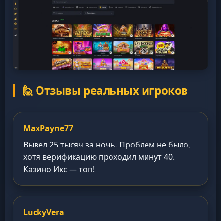
🙋 Отзывы реальных игроков
MaxPayne77
Вывел 25 тысяч за ночь. Проблем не было,
хотя верификацию проходил минут 40.
Казино Икс — топ!
LuckyVera