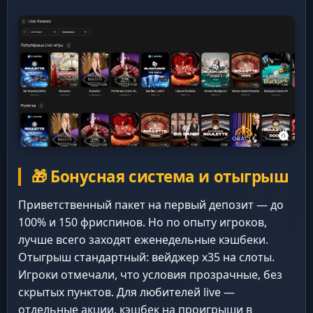
🎁 Бонусная система и отыгрыш
Приветственный пакет на первый депозит — до
100% и 150 фриспинов. Но по опыту игроков,
лучше всего заходят еженедельные кэшбеки.
Отыгрыш стандартный: вейджер x35 на слоты.
Игроки отмечали, что условия прозрачные, без
скрытых пунктов. Для любителей live —
отдельные акции, кэшбек на проигрыши в