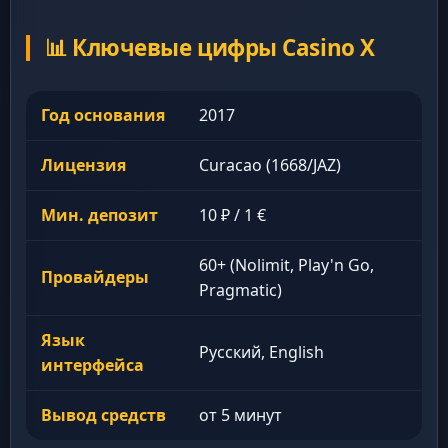
📊 Ключевые цифры Casino X
Год основания
2017
Лицензия
Curacao (1668/JAZ)
Мин. депозит
10 ₽ / 1 €
60+ (Nolimit, Play'n Go,
Провайдеры
Pragmatic)
Язык
Русский, English
интерфейса
Вывод средств
от 5 минут