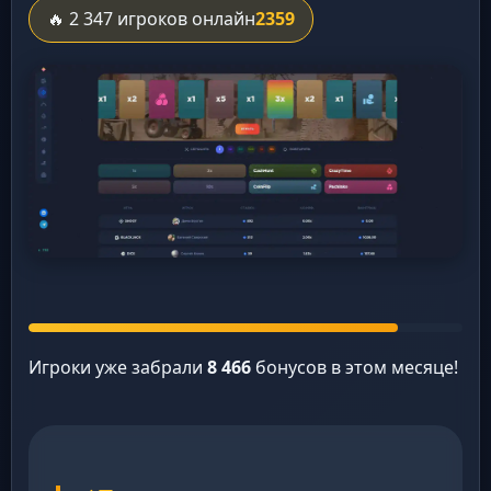
🔥 2 347 игроков онлайн
2361
Игроки уже забрали
8 466
бонусов в этом месяце!