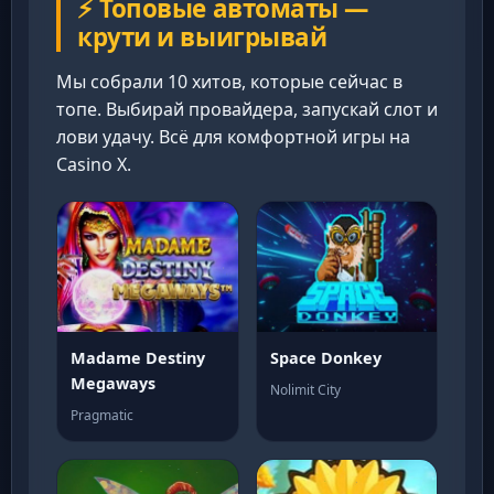
⚡ Топовые автоматы —
крути и выигрывай
Мы собрали 10 хитов, которые сейчас в
топе. Выбирай провайдера, запускай слот и
лови удачу. Всё для комфортной игры на
Casino X.
Madame Destiny
Space Donkey
Megaways
Nolimit City
Pragmatic